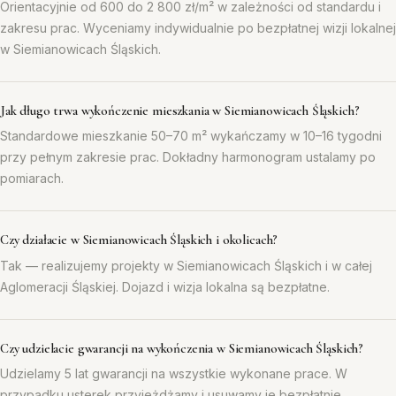
Orientacyjnie od 600 do 2 800 zł/m² w zależności od standardu i
zakresu prac. Wyceniamy indywidualnie po bezpłatnej wizji lokalnej
w Siemianowicach Śląskich.
Jak długo trwa wykończenie mieszkania w Siemianowicach Śląskich?
Standardowe mieszkanie 50–70 m² wykańczamy w 10–16 tygodni
przy pełnym zakresie prac. Dokładny harmonogram ustalamy po
pomiarach.
Czy działacie w Siemianowicach Śląskich i okolicach?
Tak — realizujemy projekty w Siemianowicach Śląskich i w całej
Aglomeracji Śląskiej. Dojazd i wizja lokalna są bezpłatne.
Czy udzielacie gwarancji na wykończenia w Siemianowicach Śląskich?
Udzielamy 5 lat gwarancji na wszystkie wykonane prace. W
przypadku usterek przyjeżdżamy i usuwamy je bezpłatnie.