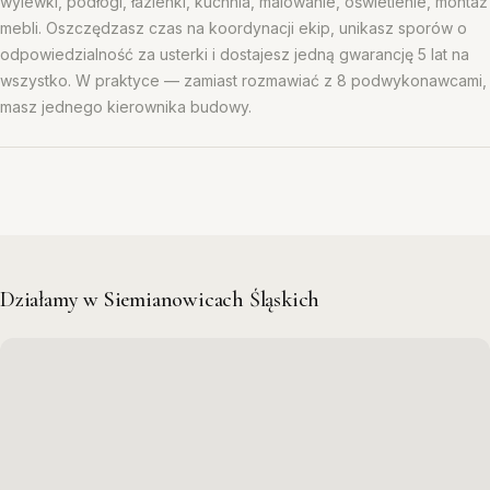
wylewki, podłogi, łazienki, kuchnia, malowanie, oświetlenie, montaż
mebli. Oszczędzasz czas na koordynacji ekip, unikasz sporów o
odpowiedzialność za usterki i dostajesz jedną gwarancję 5 lat na
wszystko. W praktyce — zamiast rozmawiać z 8 podwykonawcami,
masz jednego kierownika budowy.
Działamy w Siemianowicach Śląskich