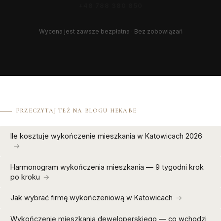
+48 788 380 850
Wycena jest zawsze bezpłatna · Bez zobowiązań
PRZECZYTAJ TEŻ NA BLOGU HEKABE
Ile kosztuje wykończenie mieszkania w Katowicach 2026
Harmonogram wykończenia mieszkania — 9 tygodni krok
po kroku
Jak wybrać firmę wykończeniową w Katowicach
Wykończenie mieszkania deweloperskiego — co wchodzi