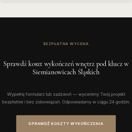
BEZPŁATNA WYCENA
Sprawdź koszt wykończeń wnętrz pod klucz w
Siemianowicach Śląskich
Wypełnij formularz lub zadzwoń — wycenimy Twój projekt
bezpłatnie i bez zobowiązań. Odpowiadamy w ciągu 24 godzin.
SPRAWDŹ KOSZTY WYKOŃCZENIA