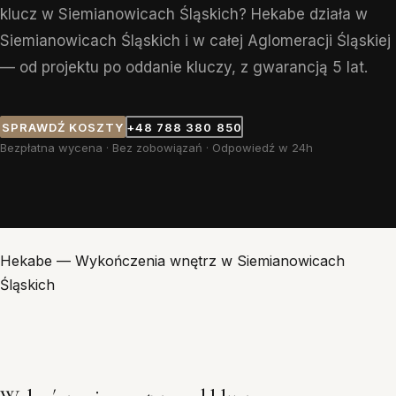
klucz w Siemianowicach Śląskich? Hekabe działa w
Siemianowicach Śląskich i w całej Aglomeracji Śląskiej
— od projektu po oddanie kluczy, z gwarancją 5 lat.
SPRAWDŹ KOSZTY
+48 788 380 850
Bezpłatna wycena · Bez zobowiązań · Odpowiedź w 24h
Hekabe
—
Wykończenia wnętrz w Siemianowicach
Śląskich