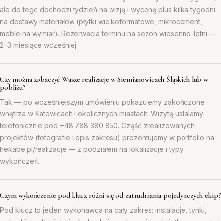
ale do tego dochodzi tydzień na wizję i wycenę plus kilka tygodni
na dostawy materiałów (płytki wielkoformatowe, mikrocement,
meble na wymiar). Rezerwacja terminu na sezon wiosenno-letni —
2–3 miesiące wcześniej.
Czy można zobaczyć Wasze realizacje w Siemianowicach Śląskich lub w
pobliżu?
Tak — po wcześniejszym umówieniu pokazujemy zakończone
wnętrza w Katowicach i okolicznych miastach. Wizytę ustalamy
telefonicznie pod +48 788 380 850. Część zrealizowanych
projektów (fotografie i opis zakresu) prezentujemy w portfolio na
hekabe.pl/realizacje — z podziałem na lokalizacje i typy
wykończeń.
Czym wykończenie pod klucz różni się od zatrudniania pojedynczych ekip?
Pod klucz to jeden wykonawca na cały zakres: instalacje, tynki,