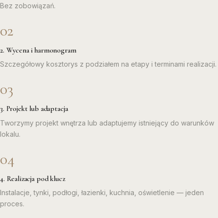
Bez zobowiązań.
2. Wycena i harmonogram
Szczegółowy kosztorys z podziałem na etapy i terminami realizacji.
3. Projekt lub adaptacja
Tworzymy projekt wnętrza lub adaptujemy istniejący do warunków
lokalu.
4. Realizacja pod klucz
Instalacje, tynki, podłogi, łazienki, kuchnia, oświetlenie — jeden
proces.