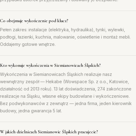
Co obejmuje wykończenie pod klucz?
Pełen zakres: instalacje (elektryka, hydraulika), tynki, wylewki,
podłogi, łazienki, kuchnia, malowanie, oświetlenie i montaż mebli.
Oddajemy gotowe wnętrze.
Kto wykonuje wykończenia w Siemianowicach Śląskich?
Wykończenia w Siemianowicach Śląskich realizuje nasz
wewnętrzny zespół — Hekabe (Wowspace Sp. z o.o., Katowice,
działalność od 2013 roku). 13 lat doświadczenia, 274 zakończone
realizacje na Śląsku, własne ekipy budowlane i wykończeniowe.
Bez podwykonawców z zewnątrz — jedna firma, jeden kierownik
budowy, jedna gwarancja 5 lat.
W jakich dzielnicach Siemianowic Śląskich pracujecie?