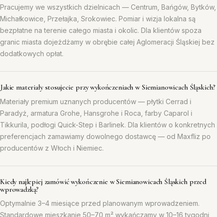
Pracujemy we wszystkich dzielnicach — Centrum, Bańgów, Bytków,
Michałkowice, Przełajka, Srokowiec. Pomiar i wizja lokalna są
bezpłatne na terenie całego miasta i okolic. Dla klientów spoza
granic miasta dojeżdżamy w obrębie całej Aglomeracji Śląskiej bez
dodatkowych opłat.
Jakie materiały stosujecie przy wykończeniach w Siemianowicach Śląskich?
Materiały premium uznanych producentów — płytki Cerrad i
Paradyż, armatura Grohe, Hansgrohe i Roca, farby Caparol i
Tikkurila, podłogi Quick-Step i Barlinek. Dla klientów o konkretnych
preferencjach zamawiamy dowolnego dostawcę — od Maxfliz po
producentów z Włoch i Niemiec.
Kiedy najlepiej zamówić wykończenie w Siemianowicach Śląskich przed
wprowadzką?
Optymalnie 3–4 miesiące przed planowanym wprowadzeniem.
Standardowe mieszkanie 50–70 m² wykańczamy w 10–16 tygodni,