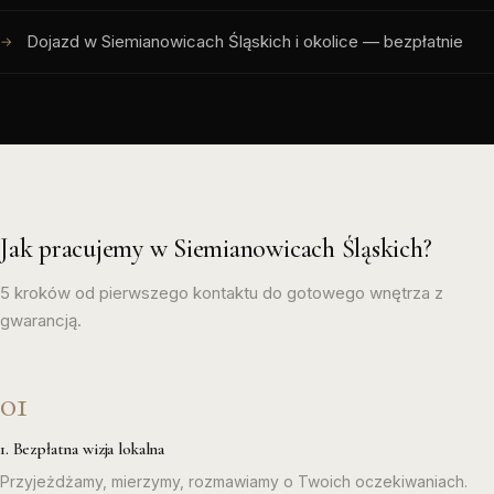
Dojazd w Siemianowicach Śląskich i okolice — bezpłatnie
Jak pracujemy w Siemianowicach Śląskich?
5 kroków od pierwszego kontaktu do gotowego wnętrza z
gwarancją.
1. Bezpłatna wizja lokalna
Przyjeżdżamy, mierzymy, rozmawiamy o Twoich oczekiwaniach.