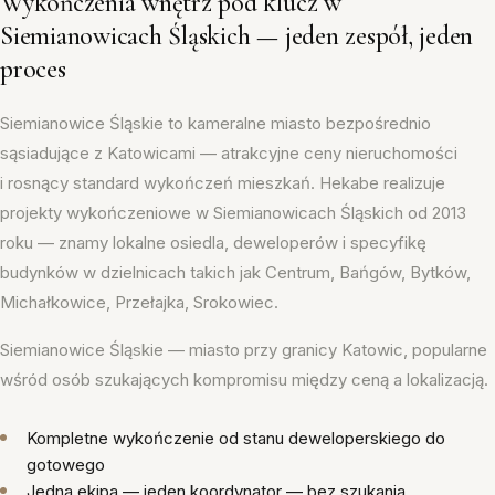
Wykończenia wnętrz pod klucz w
Siemianowicach Śląskich — jeden zespół, jeden
proces
Siemianowice Śląskie to kameralne miasto bezpośrednio
sąsiadujące z Katowicami — atrakcyjne ceny nieruchomości
i rosnący standard wykończeń mieszkań. Hekabe realizuje
projekty wykończeniowe w Siemianowicach Śląskich od 2013
roku — znamy lokalne osiedla, deweloperów i specyfikę
budynków w dzielnicach takich jak Centrum, Bańgów, Bytków,
Michałkowice, Przełajka, Srokowiec.
Siemianowice Śląskie — miasto przy granicy Katowic, popularne
wśród osób szukających kompromisu między ceną a lokalizacją.
Kompletne wykończenie od stanu deweloperskiego do
gotowego
Jedna ekipa — jeden koordynator — bez szukania