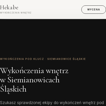
Hekabe
WYCENA
WYKOŃCZENIA WNĘTRZ
WYKOŃCZENIA POD KLUCZ · SIEMIANOWICE ŚLĄSKIE
Wykończenia wnętrz
w Siemianowicach
Śląskich
Szukasz sprawdzonej ekipy do wykończeń wnętrz pod